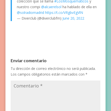
colección que se llama
#LosMosquemáticos
y
nuestro compi
@alcaerelsol
ha hablado de ella en
@solradiomadrid
https://t.co/VRgbvEgVlN
— Diverclub (@diverclubfm)
June 20, 2022
Enviar comentario
Tu dirección de correo electrónico no será publicada.
Los campos obligatorios están marcados con
*