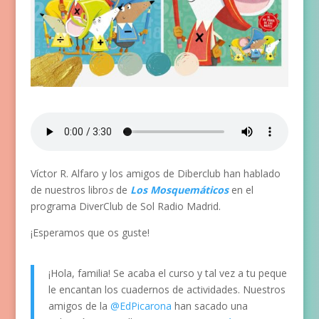
Víctor R. Alfaro y los amigos de Diberclub han hablado
de nuestros libro
s
de
Los Mosquemáticos
en el
programa DiverClub de Sol Radio Madrid.
¡Esperamos que os guste!
¡Hola, familia! Se acaba el curso y tal vez a tu peque
le encantan los cuadernos de actividades. Nuestros
amigos de la
@EdPicarona
han sacado una