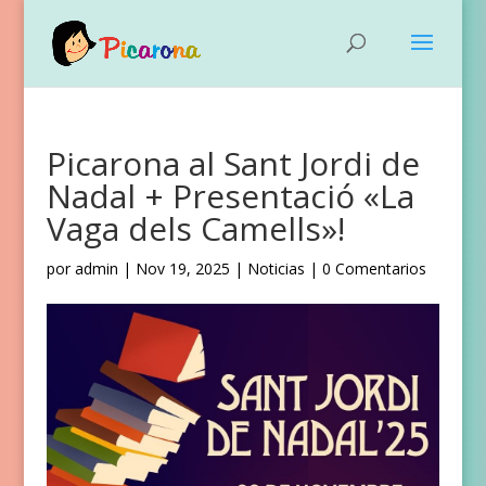
Picarona al Sant Jordi de
Nadal + Presentació «La
Vaga dels Camells»!
por
admin
|
Nov 19, 2025
|
Noticias
|
0 Comentarios