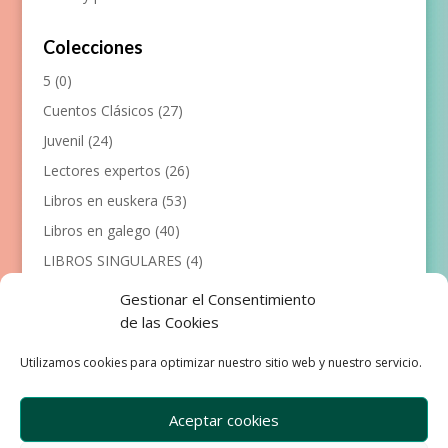
Colecciones
5
(0)
Cuentos Clásicos
(27)
Juvenil
(24)
Lectores expertos
(26)
Libros en euskera
(53)
Libros en galego
(40)
LIBROS SINGULARES
(4)
Llibres en català
(117)
Gestionar el Consentimiento
Manualidades
(53)
de las Cookies
Primeros lectores
(101)
Utilizamos cookies para optimizar nuestro sitio web y nuestro servicio.
Próximas Publicaciones
(12)
Aceptar cookies