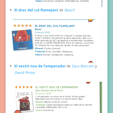
El drac del cul flamejant
de
Beach
El vestit nou de l’emperador
de
Sara Marconi
y
David Pintor