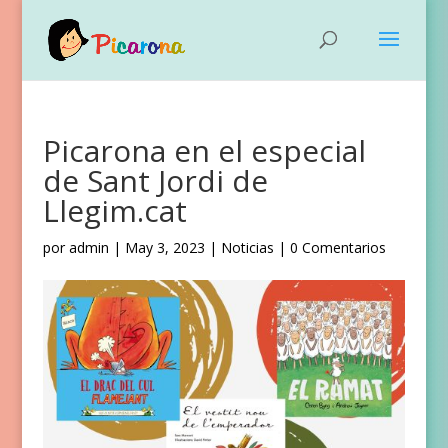
Picarona en el especial
de Sant Jordi de
Llegim.cat
por
admin
|
May 3, 2023
|
Noticias
|
0 Comentarios