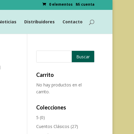
0 elementos
Mi cuenta
Noticias
Distribuidores
Contacto
n
Carrito
No hay productos en el
carrito.
Colecciones
5
(0)
Cuentos Clásicos
(27)