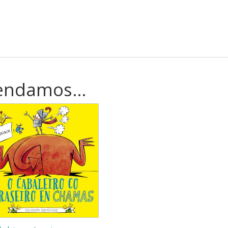
mendamos…