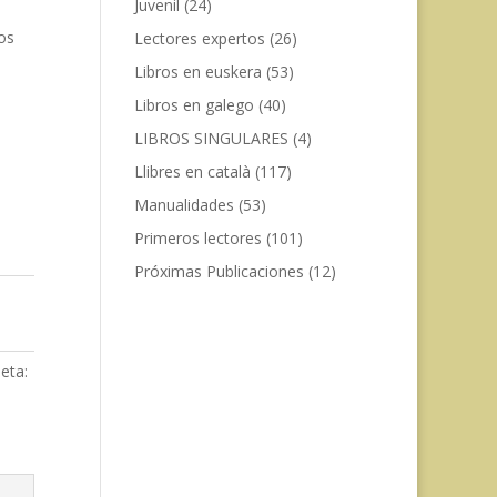
Juvenil
(24)
os
Lectores expertos
(26)
Libros en euskera
(53)
Libros en galego
(40)
LIBROS SINGULARES
(4)
Llibres en català
(117)
Manualidades
(53)
Primeros lectores
(101)
Próximas Publicaciones
(12)
ueta: