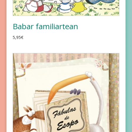
Babar familiartean
5,95
€