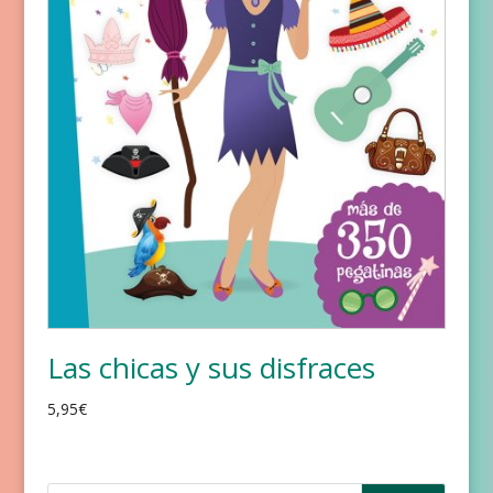
Las chicas y sus disfraces
5,95
€