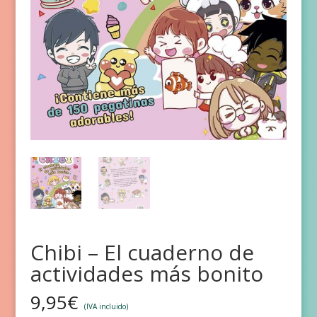
Chibi – El cuaderno de
actividades más bonito
9,95
€
(IVA incluido)