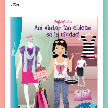
5,95
€