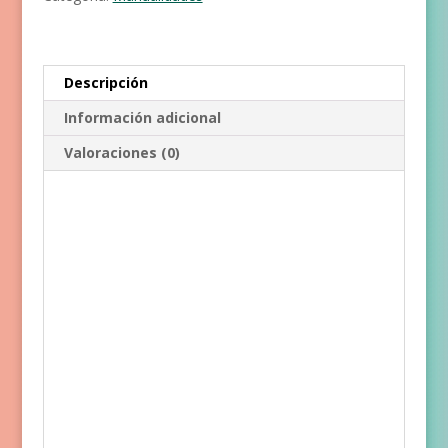
cantidad
Descripción
Información adicional
Valoraciones (0)