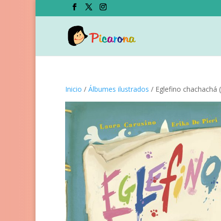
Inicio
/
Álbumes ilustrados
/ Eglefino chachachá 