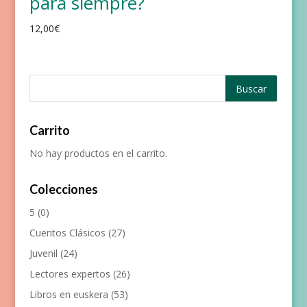
para siempre?
12,00
€
Carrito
No hay productos en el carrito.
Colecciones
5
(0)
Cuentos Clásicos
(27)
Juvenil
(24)
Lectores expertos
(26)
Libros en euskera
(53)