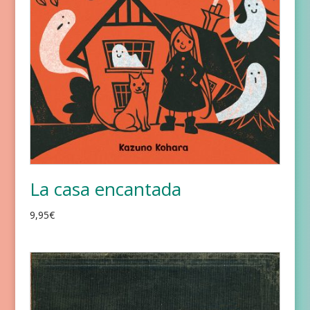
La casa encantada
9,95
€