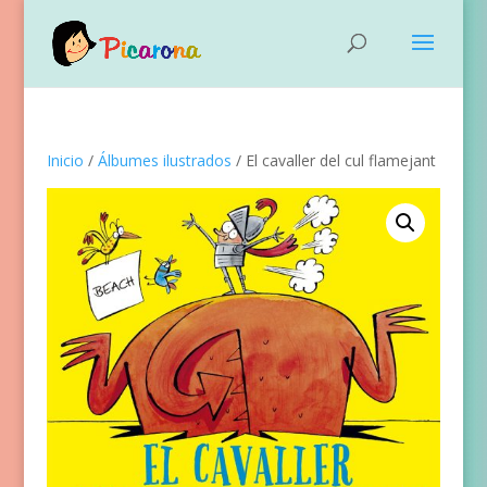
Inicio
/
Álbumes ilustrados
/ El cavaller del cul flamejant