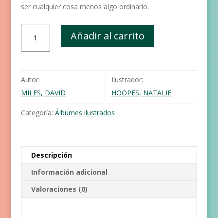
ser cualquier cosa menos algo ordinario.
El
Añadir al carrito
libro
cantidad
Autor:
Ilustrador:
MILES, DAVID
HOOPES, NATALIE
Categoría:
Álbumes ilustrados
Descripción
Información adicional
Valoraciones (0)