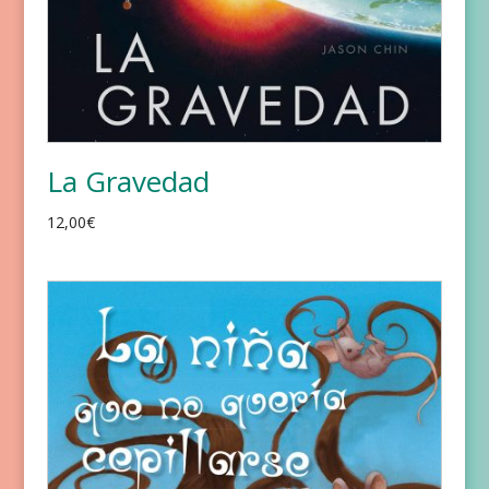
La Gravedad
12,00
€