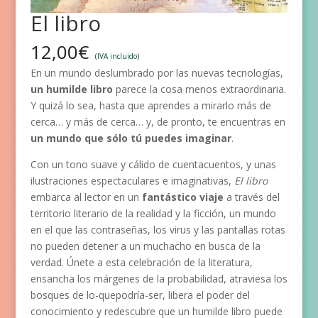
El libro
12,00
€
(IVA incluido)
En un mundo deslumbrado por las nuevas tecnologías,
un humilde libro
parece la cosa menos extraordinaria.
Y quizá lo sea, hasta que aprendes a mirarlo más de
cerca… y más de cerca… y, de pronto, te encuentras en
un mundo que sólo tú puedes imaginar
.
Con un tono suave y cálido de cuentacuentos, y unas
ilustraciones espectaculares e imaginativas,
El libro
embarca al lector en un
fantástico viaje
a través del
territorio literario de la realidad y la ficción, un mundo
en el que las contraseñas, los virus y las pantallas rotas
no pueden detener a un muchacho en busca de la
verdad. Únete a esta celebración de la literatura,
ensancha los márgenes de la probabilidad, atraviesa los
bosques de lo-quepodría-ser, libera el poder del
conocimiento y redescubre que un humilde libro puede