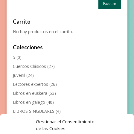
Carrito
No hay productos en el carrito.
Colecciones
5
(0)
Cuentos Clásicos
(27)
Juvenil
(24)
Lectores expertos
(26)
Libros en euskera
(53)
Libros en galego
(40)
LIBROS SINGULARES
(4)
Llibres en català
(117)
Gestionar el Consentimiento
de las Cookies
Manualidades
(53)