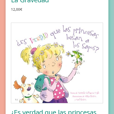
12,00
€
¿Es verdad que las princesas