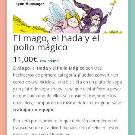
El mago, el hada y el
pollo mágico
11,00
€
(IVA incluido)
El
Mago
, el
Hada
y el
Pollo Mágico
son tres
hechiceros de primera categoría. ¡Pueden convertir un
cerdo en una bicicleta, una bicicleta en un plato de sopa
y un plato de sopa en una rana que canta! Pero a pesar
de que cada uno de ellos se considera mejor que los
otros dos, comparten un mismo defecto: ninguno sabe
trabajar en equipo
.
Eso será precisamente lo que deberán aprender en el
transcurso de esta divertida narración de Helen Lester,
ilustrada por Lynn Munsinger.