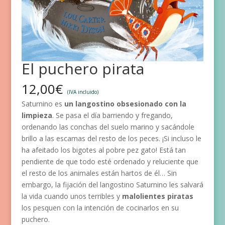
El puchero pirata
12,00
€
(IVA incluido)
Saturnino es
un langostino obsesionado con la
limpieza
. Se pasa el día barriendo y fregando,
ordenando las conchas del suelo marino y sacándole
brillo a las escamas del resto de los peces. ¡Si incluso le
ha afeitado los bigotes al pobre pez gato! Está tan
pendiente de que todo esté ordenado y reluciente que
el resto de los animales están hartos de él… Sin
embargo, la fijación del langostino Saturnino les salvará
la vida cuando unos terribles y
malolientes piratas
los pesquen con la intención de cocinarlos en su
puchero.