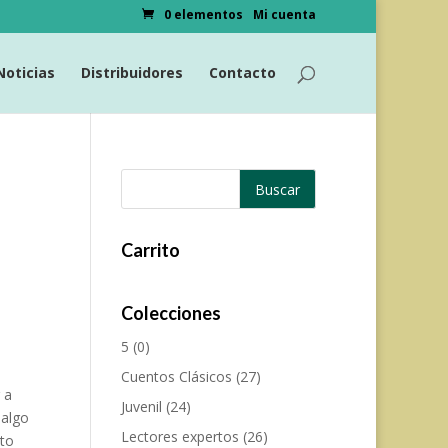
0 elementos
Mi cuenta
Noticias
Distribuidores
Contacto
Carrito
Colecciones
5
(0)
Cuentos Clásicos
(27)
 a
Juvenil
(24)
 algo
Lectores expertos
(26)
cto