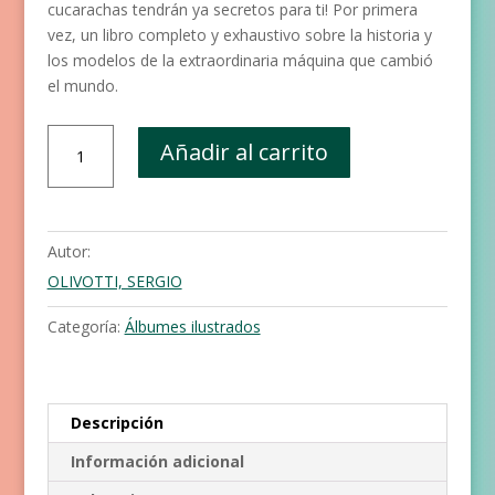
cucarachas tendrán ya secretos para ti! Por primera
vez, un libro completo y exhaustivo sobre la historia y
los modelos de la extraordinaria máquina que cambió
el mundo.
El
Añadir al carrito
zoohablador
cantidad
Autor:
OLIVOTTI, SERGIO
Categoría:
Álbumes ilustrados
Descripción
Información adicional