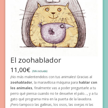
El zoohablador
11,00
€
(IVA incluido)
¡No más malentendidos con tus animales! Gracias al
zoohablador
, la maravillosa máquina para
hablar con
los animales
, finalmente vas a poder preguntarle a tu
perro qué piensa cuando no te devuelve el palo…, y a tu
gato qué programa mira en la puerta de la lavadora.
¡Pero tampoco las gallinas, los osos, las ovejas ni las