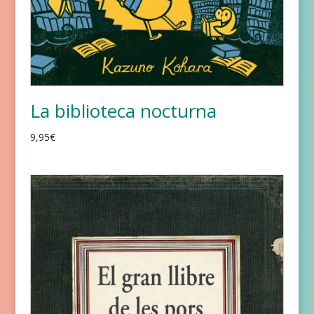
La biblioteca nocturna
9,95
€