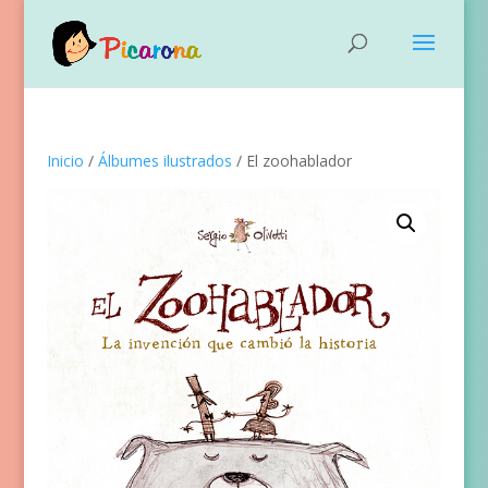
Inicio
/
Álbumes ilustrados
/ El zoohablador