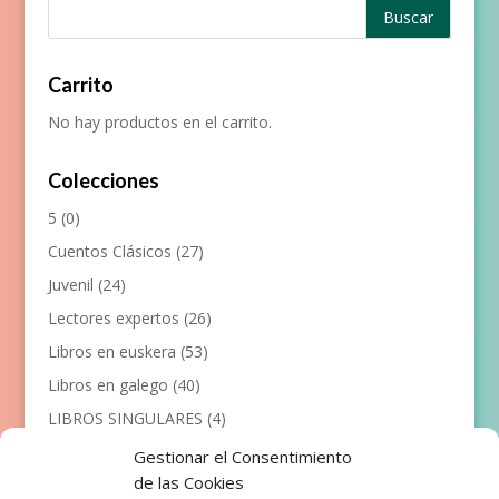
Carrito
No hay productos en el carrito.
Colecciones
5
(0)
Cuentos Clásicos
(27)
Juvenil
(24)
Lectores expertos
(26)
Libros en euskera
(53)
Libros en galego
(40)
LIBROS SINGULARES
(4)
Llibres en català
(117)
Gestionar el Consentimiento
de las Cookies
Manualidades
(53)