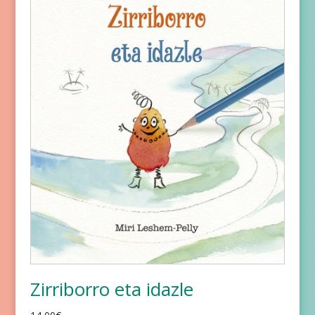
Zirriborro eta idazle