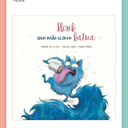
14,00
€