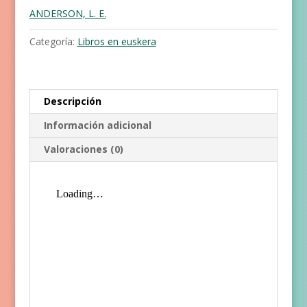
nahi!
ANDERSON, L. E.
cantidad
Categoría:
Libros en euskera
Descripción
Información adicional
Valoraciones (0)