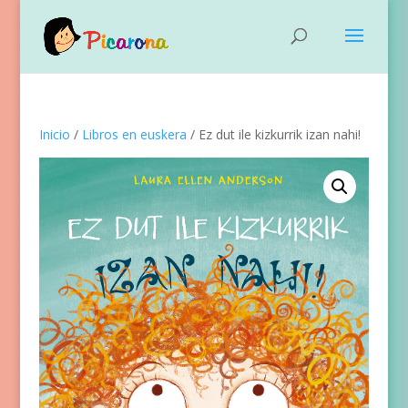
Inicio
/
Libros en euskera
/ Ez dut ile kizkurrik izan nahi!