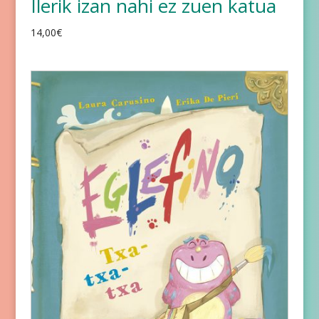
Ilerik izan nahi ez zuen katua
14,00
€