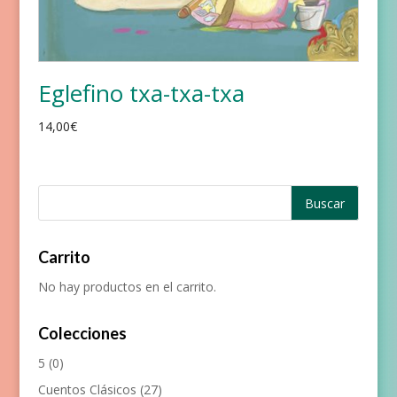
Eglefino txa-txa-txa
14,00
€
Carrito
No hay productos en el carrito.
Colecciones
5
(0)
Cuentos Clásicos
(27)