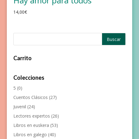
Hay amor para todos
14,00
€
Carrito
Colecciones
5
(0)
Cuentos Clásicos
(27)
Juvenil
(24)
Lectores expertos
(26)
Libros en euskera
(53)
Libros en galego
(40)