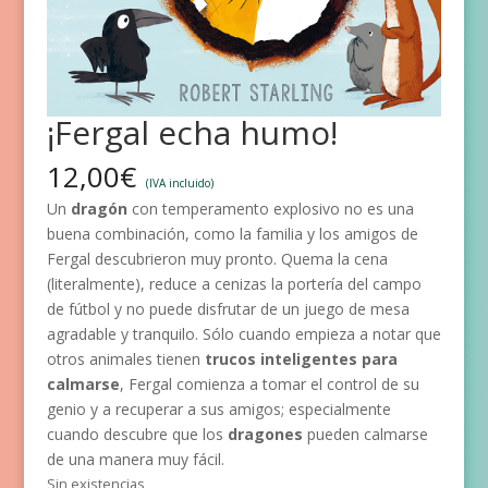
¡Fergal echa humo!
12,00
€
(IVA incluido)
Un
dragón
con temperamento explosivo no es una
buena combinación, como la familia y los amigos de
Fergal descubrieron muy pronto. Quema la cena
(literalmente), reduce a cenizas la portería del campo
de fútbol y no puede disfrutar de un juego de mesa
agradable y tranquilo. Sólo cuando empieza a notar que
otros animales tienen
trucos inteligentes para
calmarse
, Fergal comienza a tomar el control de su
genio y a recuperar a sus amigos; especialmente
cuando descubre que los
dragones
pueden calmarse
de una manera muy fácil.
Sin existencias