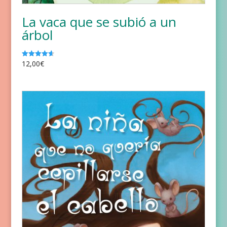
La vaca que se subió a un
árbol
12,00
€
Valorado
con
4.67
de 5