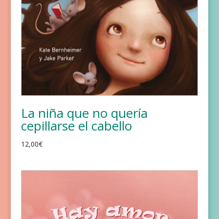
La niña que no quería
cepillarse el cabello
12,00
€