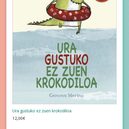
Ura gustuko ez zuen krokodiloa
12,00
€