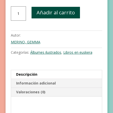
Iraitz
Añadir al carrito
Zorigaitz
cantidad
Autor:
MERINO, GEMMA
Categorías:
Álbumes ilustrados
,
Libros en euskera
Descripción
Información adicional
Valoraciones (0)