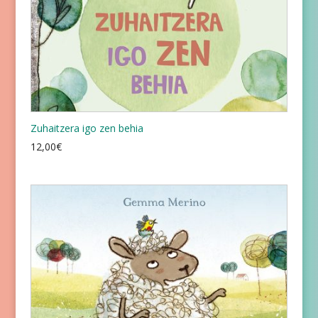
Zuhaitzera igo zen behia
12,00
€