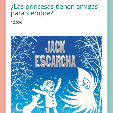
¿Las princesas tienen amigas
para siempre?
12,00
€