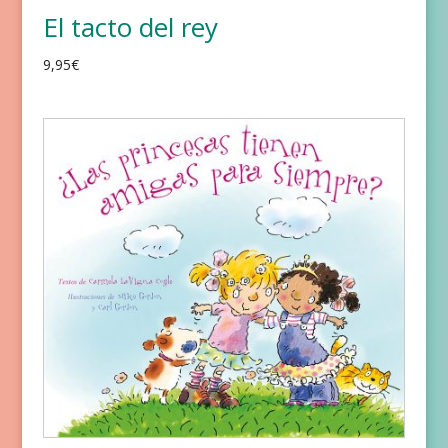
El tacto del rey
9,95
€