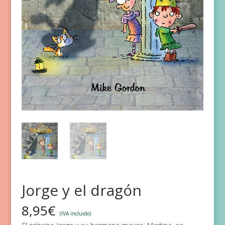
Jorge y el dragón
8,95
€
(IVA incluido)