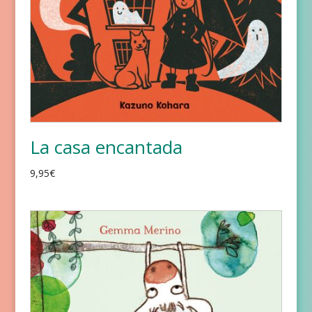
La casa encantada
9,95
€