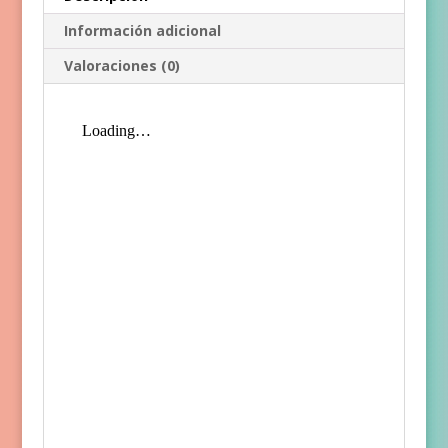
Información adicional
Valoraciones (0)