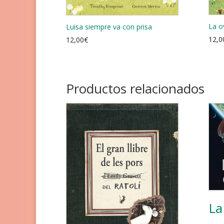
La o
Luisa siempre va con prisa
12,0
12,00
€
Productos relacionados
La