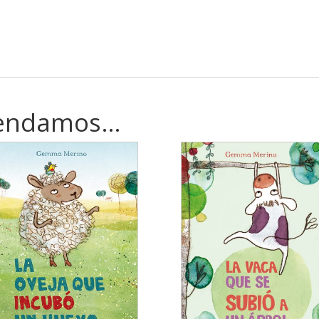
mendamos…