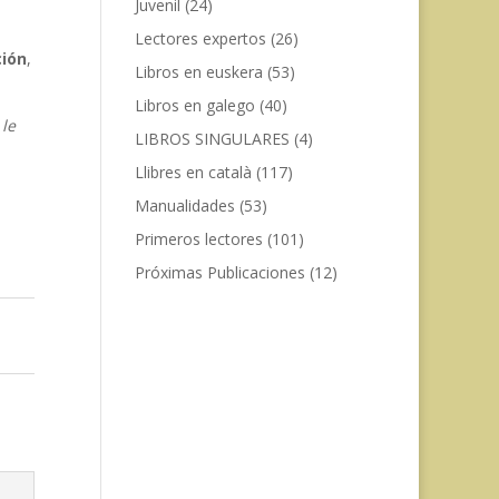
Juvenil
(24)
Lectores expertos
(26)
ción
,
Libros en euskera
(53)
Libros en galego
(40)
 le
LIBROS SINGULARES
(4)
Llibres en català
(117)
Manualidades
(53)
Primeros lectores
(101)
Próximas Publicaciones
(12)