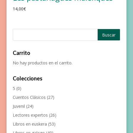
14,00
€
Carrito
No hay productos en el carrito.
Colecciones
5
(0)
Cuentos Clásicos
(27)
Juvenil
(24)
Lectores expertos
(26)
Libros en euskera
(53)
Libros en galego
(40)