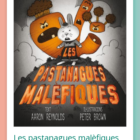
Les pastanagues malèfiques