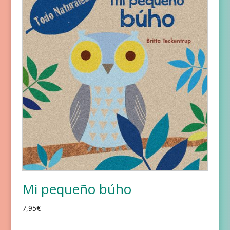
Mi pequeño búho
7,95
€