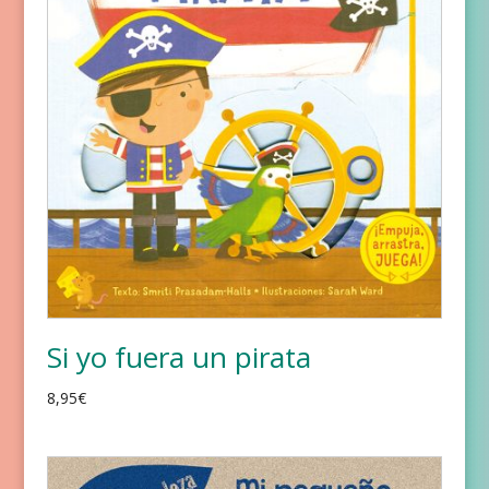
Si yo fuera un pirata
8,95
€