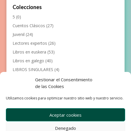
Colecciones
5
(0)
Cuentos Clásicos
(27)
Juvenil
(24)
Lectores expertos
(26)
Libros en euskera
(53)
Libros en galego
(40)
LIBROS SINGULARES
(4)
Llibres en català
(117)
Gestionar el Consentimiento
de las Cookies
Manualidades
(53)
Primeros lectores
(101)
Utilizamos cookies para optimizar nuestro sitio web y nuestro servicio.
Próximas Publicaciones
(12)
Aceptar cookies
Denegado