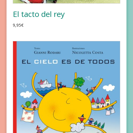
El tacto del rey
9,95
€