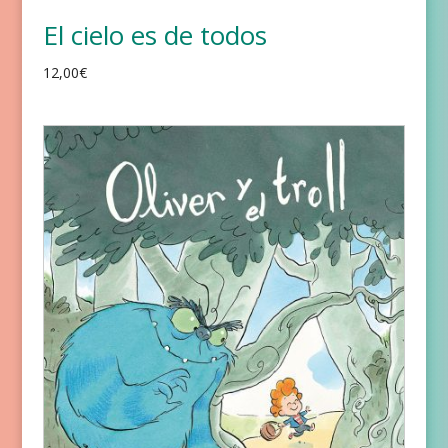
El cielo es de todos
12,00
€