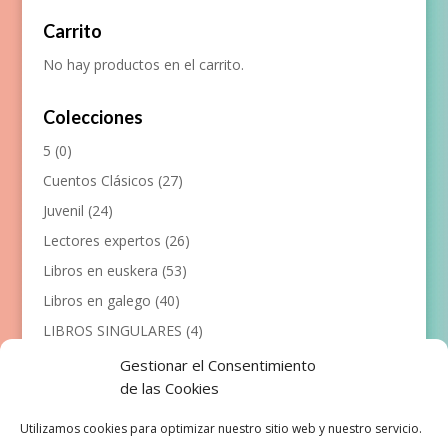
Carrito
No hay productos en el carrito.
Colecciones
5
(0)
Cuentos Clásicos
(27)
Juvenil
(24)
Lectores expertos
(26)
Libros en euskera
(53)
Libros en galego
(40)
LIBROS SINGULARES
(4)
Llibres en català
(117)
Gestionar el Consentimiento
de las Cookies
Manualidades
(53)
Primeros lectores
(101)
Utilizamos cookies para optimizar nuestro sitio web y nuestro servicio.