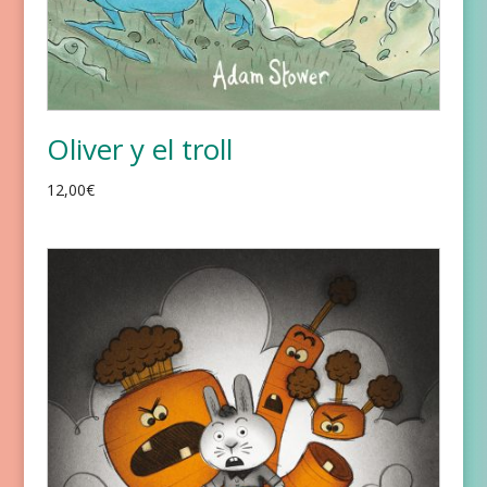
Oliver y el troll
12,00
€