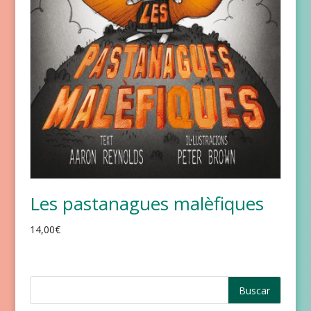
Les pastanagues malèfiques
14,00
€