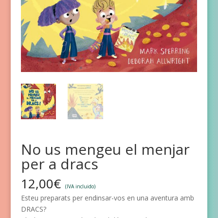
No us mengeu el menjar
per a dracs
12,00
€
(IVA incluido)
Esteu preparats per endinsar-vos en una aventura amb
DRACS?