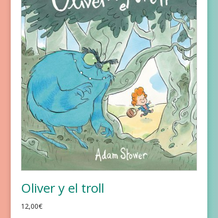
Oliver y el troll
12,00
€