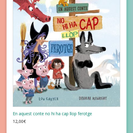
En aquest conte no hi ha cap llop ferotge
12,00
€