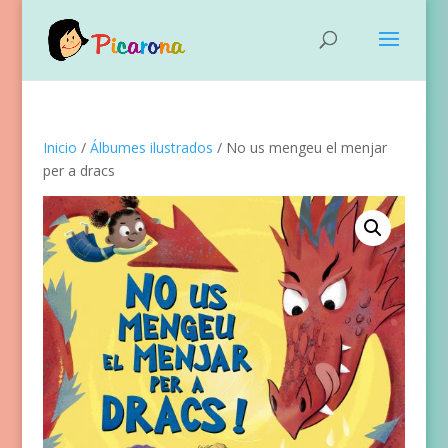
Inicio
/
Álbumes ilustrados
/ No us mengeu el menjar
per a dracs