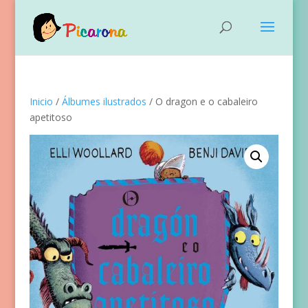
Inicio
/
Álbumes ilustrados
/ O dragon e o cabaleiro
apetitoso