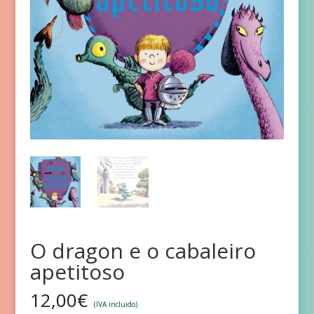
O dragon e o cabaleiro
apetitoso
12,00
€
(IVA incluido)