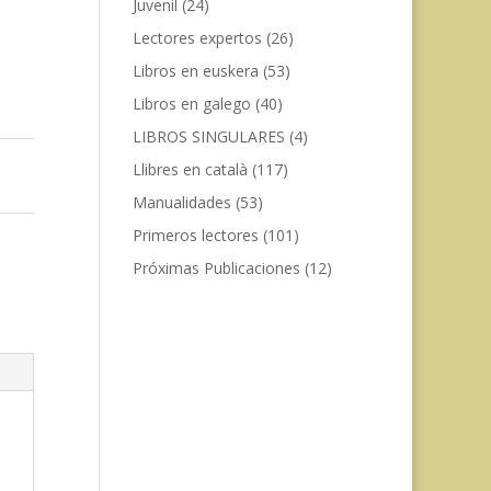
Juvenil
(24)
Lectores expertos
(26)
Libros en euskera
(53)
Libros en galego
(40)
LIBROS SINGULARES
(4)
Llibres en català
(117)
Manualidades
(53)
Primeros lectores
(101)
Próximas Publicaciones
(12)