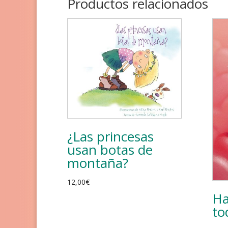
Productos relacionados
¿Las princesas
usan botas de
montaña?
12,00
€
Ha
to