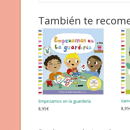
También te reco
Vamo
Empezamos en la guardería
8,95
8,95
€