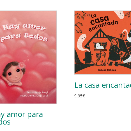
La casa encanta
9,95
€
y amor para
dos