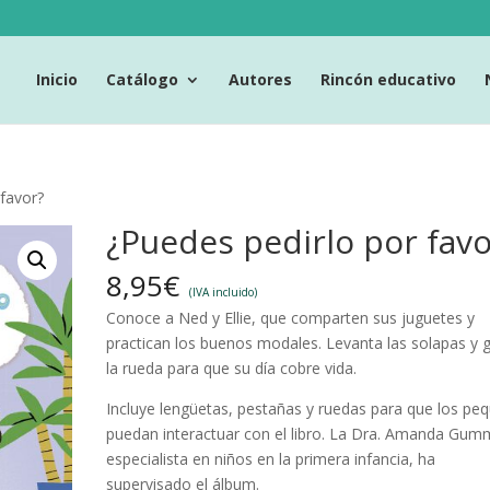
Inicio
Catálogo
Autores
Rincón educativo
 favor?
¿Puedes pedirlo por favo
8,95
€
(IVA incluido)
Conoce a Ned y Ellie, que comparten sus juguetes y
practican los buenos modales. Levanta las solapas y g
la rueda para que su día cobre vida.
Incluye lengüetas, pestañas y ruedas para que los pe
puedan interactuar con el libro. La Dra. Amanda Gum
especialista en niños en la primera infancia, ha
supervisado el álbum.