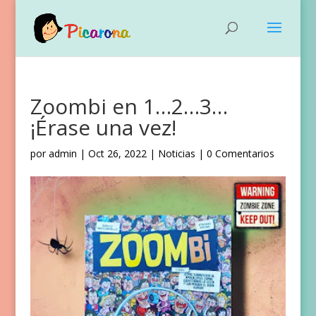
Zoombi en 1…2…3…
¡Érase una vez!
por
admin
|
Oct 26, 2022
|
Noticias
|
0 Comentarios