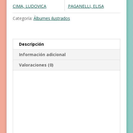
cantidad
CIMA, LUDOVICA
PAGANELLI, ELISA
Categoría:
Álbumes ilustrados
Descripción
Información adicional
Valoraciones (0)