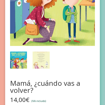
Mamá, ¿cuándo vas a
volver?
14,00
€
(IVA incluido)