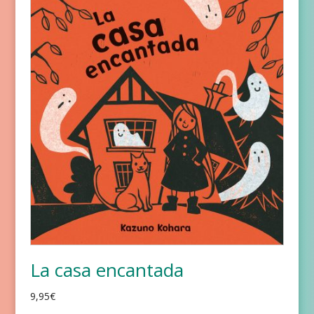
La casa encantada
9,95
€