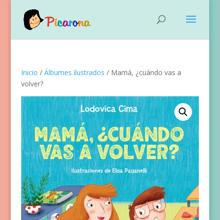
Inicio
/
Álbumes ilustrados
/ Mamá, ¿cuándo vas a
volver?