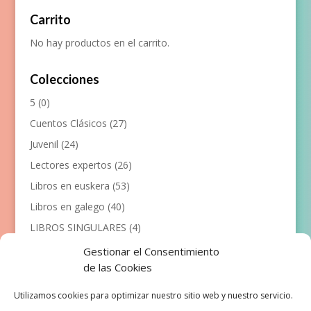
Carrito
No hay productos en el carrito.
Colecciones
5
(0)
Cuentos Clásicos
(27)
Juvenil
(24)
Lectores expertos
(26)
Libros en euskera
(53)
Libros en galego
(40)
LIBROS SINGULARES
(4)
Llibres en català
(117)
Gestionar el Consentimiento
de las Cookies
Manualidades
(53)
Primeros lectores
(101)
Utilizamos cookies para optimizar nuestro sitio web y nuestro servicio.
Próximas Publicaciones
(12)