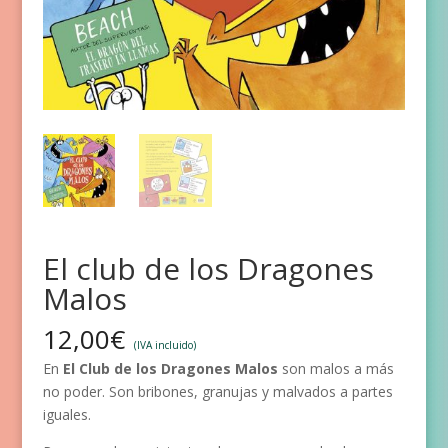
El club de los Dragones
Malos
12,00
€
(IVA incluido)
En
El Club de los Dragones Malos
son malos a más
no poder. Son bribones, granujas y malvados a partes
iguales.