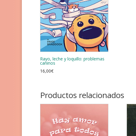
Rayo, leche y loquillo: problemas
caninos
16,00
€
Productos relacionados