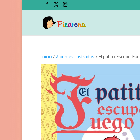
Inicio
/
Álbumes ilustrados
/ El patito Escupe-Fu