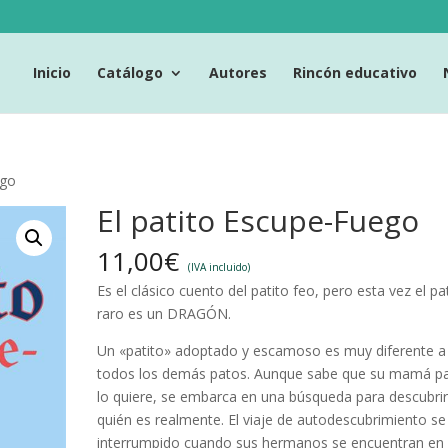
Inicio
Catálogo
Autores
Rincón educativo
ego
El patito Escupe-Fuego
11,00
€
(IVA incluido)
Es el clásico cuento del patito feo, pero esta vez el pa
raro es un DRAGÓN.
Un «patito» adoptado y escamoso es muy diferente a
todos los demás patos. Aunque sabe que su mamá p
lo quiere, se embarca en una búsqueda para descubri
quién es realmente. El viaje de autodescubrimiento se
interrumpido cuando sus hermanos se encuentran en