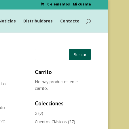
0 elementos
Mi cuenta
Noticias
Distribuidores
Contacto
Carrito
No hay productos en el
tito
carrito.
Colecciones
ato
5
(0)
r
 ve
Cuentos Clásicos
(27)