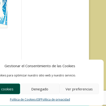
Gestionar el Consentimiento de las Cookies
kies para optimizar nuestro sitio web y nuestro servicio.
 cookies
Denegado
Ver preferencias
Política de Cookies-ESP
Política de privacidad
Development & Design by Ixole