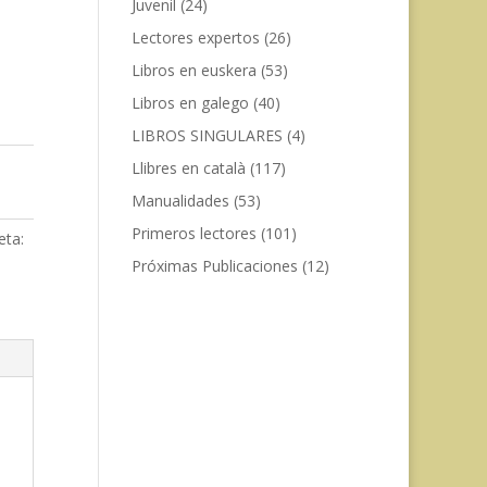
Juvenil
(24)
Lectores expertos
(26)
Libros en euskera
(53)
Libros en galego
(40)
LIBROS SINGULARES
(4)
Llibres en català
(117)
Manualidades
(53)
Primeros lectores
(101)
eta:
Próximas Publicaciones
(12)