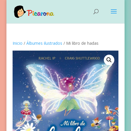
Inicio
/
Álbumes ilustrados
/ Mi libro de hadas