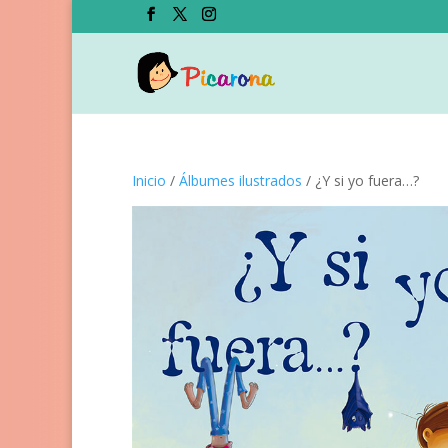
Inicio
/
Álbumes ilustrados
/ ¿Y si yo fuera…?