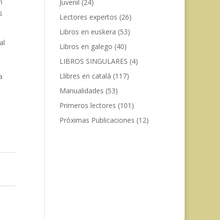
n
Juvenil
(24)
s
Lectores expertos
(26)
Libros en euskera
(53)
al
Libros en galego
(40)
LIBROS SINGULARES
(4)
Llibres en català
(117)
a
Manualidades
(53)
Primeros lectores
(101)
Próximas Publicaciones
(12)