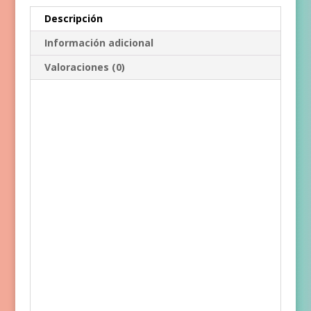
Descripción
Información adicional
Valoraciones (0)