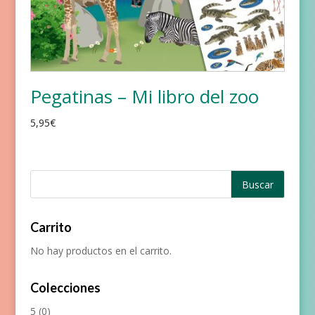
Pegatinas – Mi libro del zoo
5,95
€
Carrito
No hay productos en el carrito.
Colecciones
5
(0)