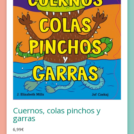
Cuernos, colas pinchos y
garras
6,99
€